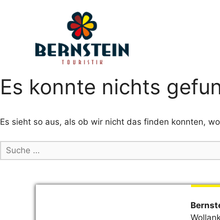
Zum
Inhalt
springen
Es konnte nichts gefu
Es sieht so aus, als ob wir nicht das finden konnten, w
Suche
nach:
Bernst
Wollank