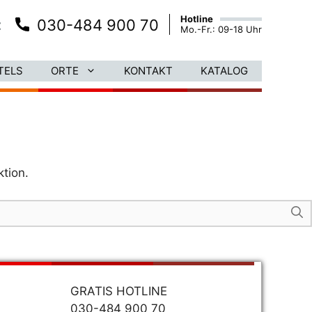
Hotline
:
030-484 900 70
Mo.-Fr.: 09-18 Uhr
TELS
ORTE
KONTAKT
KATALOG
ktion.
GRATIS HOTLINE
030-484 900 70