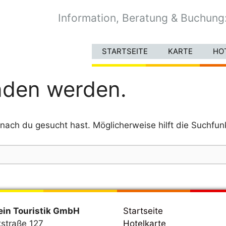
Information, Beratung & Buchung
STARTSEITE
KARTE
HO
nden werden.
onach du gesucht hast. Möglicherweise hilft die Suchfun
ein Touristik GmbH
Startseite
straße 127
Hotelkarte