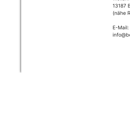
13187 B
(nähe 
E-Mail:
info@be