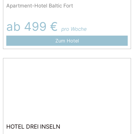
Apartment-Hotel Baltic Fort
ab 499 €
pro Woche
Zum Hotel
HOTEL DREI INSELN