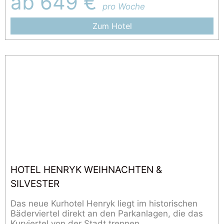
ab 649 €
pro Woche
Zum Hotel
HOTEL HENRYK WEIHNACHTEN &
SILVESTER
Das neue Kurhotel Henryk liegt im historischen
Bäderviertel direkt an den Parkanlagen, die das
Kurviertel von der Stadt trennen.