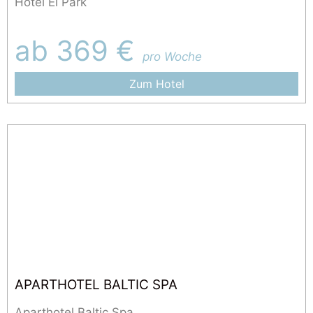
Hotel El Park
ab 369 €
pro Woche
Zum Hotel
APARTHOTEL BALTIC SPA
Aparthotel Baltic Spa