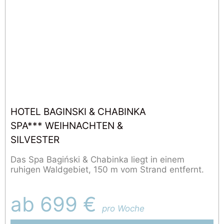
HOTEL BAGINSKI & CHABINKA
SPA*** WEIHNACHTEN &
SILVESTER
Das Spa Bagiński & Chabinka liegt in einem
ruhigen Waldgebiet, 150 m vom Strand entfernt.
ab 699 €
pro Woche