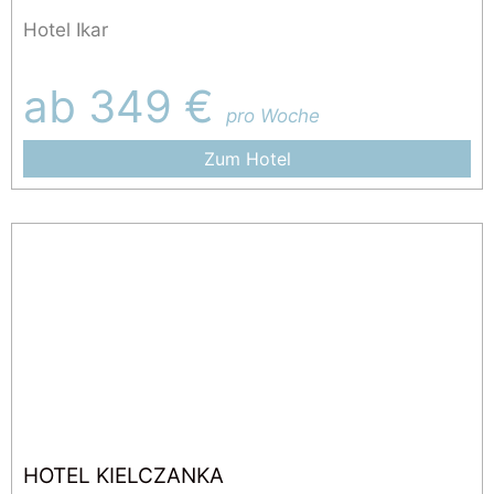
Hotel Ikar
ab 349 €
pro Woche
Zum Hotel
HOTEL KIELCZANKA