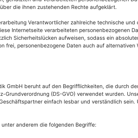
 über die ihnen zustehenden Rechte aufgeklärt.
 Verarbeitung Verantwortlicher zahlreiche technische u
diese Internetseite verarbeiteten personenbezogenen D
zlich Sicherheitslücken aufweisen, sodass ein absolute
n frei, personenbezogene Daten auch auf alternativen 
tik GmbH beruht auf den Begrifflichkeiten, die durch de
z-Grundverordnung (DS-GVO) verwendet wurden. Unsere
 Geschäftspartner einfach lesbar und verständlich sein
 unter anderem die folgenden Begriffe: