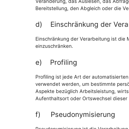
Veränderung, das Auslesen, das Abfrage
Bereitstellung, den Abgleich oder die V
d) Einschränkung der Vera
Einschränkung der Verarbeitung ist die 
einzuschränken.
e) Profiling
Profiling ist jede Art der automatisie
verwendet werden, um bestimmte persönl
Aspekte bezüglich Arbeitsleistung, wirts
Aufenthaltsort oder Ortswechsel dieser 
f) Pseudonymisierung