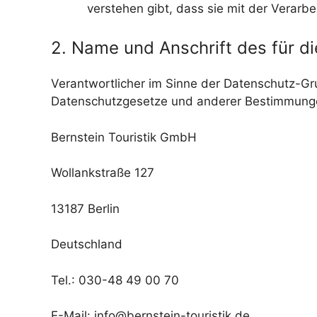
verstehen gibt, dass sie mit der Verarb
2. Name und Anschrift des für d
Verantwortlicher im Sinne der Datenschutz-Gr
Datenschutzgesetze und anderer Bestimmungen
Bernstein Touristik GmbH
Wollankstraße 127
13187 Berlin
Deutschland
Tel.: 030-48 49 00 70
E-Mail: info@bernstein-touristik.de