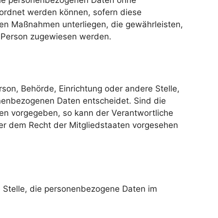
 die personenbezogenen Daten ohne
eordnet werden können, sofern diese
en Maßnahmen unterliegen, die gewährleisten,
en Person zugewiesen werden.
erson, Behörde, Einrichtung oder andere Stelle,
onenbezogenen Daten entscheidet. Sind die
ten vorgegeben, so kann der Verantwortliche
er dem Recht der Mitgliedstaaten vorgesehen
re Stelle, die personenbezogene Daten im