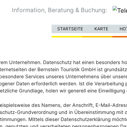
Information, Beratung & Buchung:
STARTSEITE
KARTE
HO
serem Unternehmen. Datenschutz hat einen besonders hoh
nternetseiten der Bernstein Touristik GmbH ist grunds
n besondere Services unseres Unternehmens über unsere
gener Daten erforderlich werden. Ist die Verarbeitung
etzliche Grundlage, holen wir generell eine Einwilligung
eispielsweise des Namens, der Anschrift, E-Mail-Adres
tenschutz-Grundverordnung und in Übereinstimmung mit d
timmungen. Mittels dieser Datenschutzerklärung möchte
, genutzten und verarbeiteten personenbezogenen Date