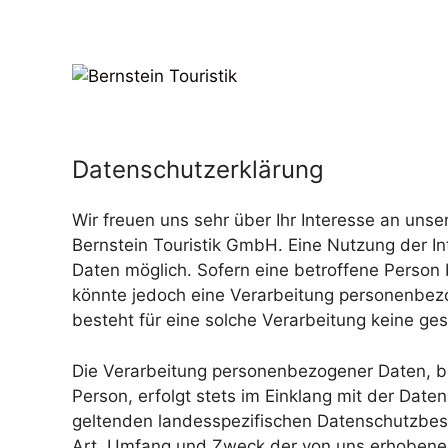
Zum
Inhalt
springen
Datenschutzerklärung
Wir freuen uns sehr über Ihr Interesse an un
Bernstein Touristik GmbH. Eine Nutzung der I
Daten möglich. Sofern eine betroffene Perso
könnte jedoch eine Verarbeitung personenbezo
besteht für eine solche Verarbeitung keine ges
Die Verarbeitung personenbezogener Daten, b
Person, erfolgt stets im Einklang mit der Da
geltenden landesspezifischen Datenschutzbes
Art, Umfang und Zweck der von uns erhobenen