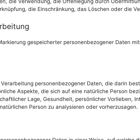
n, die Verwendung, die Offenlegung durch Übermittlun
erknüpfung, die Einschränkung, das Löschen oder die Ve
rbeitung
Markierung gespeicherter personenbezogener Daten mit 
rten Verarbeitung personenbezogener Daten, die darin b
iche Aspekte, die sich auf eine natürliche Person be
chaftlicher Lage, Gesundheit, persönlicher Vorlieben, In
natürlichen Person zu analysieren oder vorherzusagen.