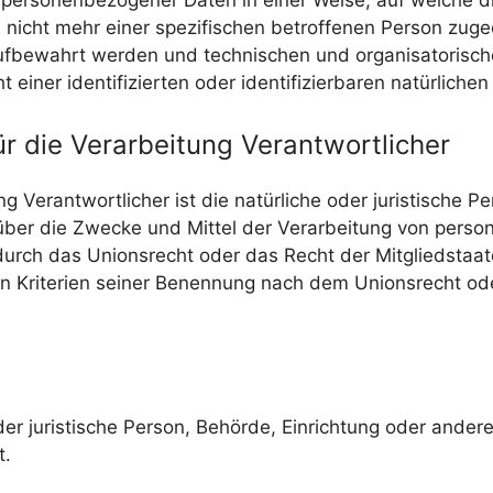
g personenbezogener Daten in einer Weise, auf welche
n nicht mehr einer spezifischen betroffenen Person zug
aufbewahrt werden und technischen und organisatorisch
einer identifizierten oder identifizierbaren natürlich
r die Verarbeitung Verantwortlicher
ng Verantwortlicher ist die natürliche oder juristische P
über die Zwecke und Mittel der Verarbeitung von pers
durch das Unionsrecht oder das Recht der Mitgliedstaa
 Kriterien seiner Benennung nach dem Unionsrecht od
oder juristische Person, Behörde, Einrichtung oder ande
t.