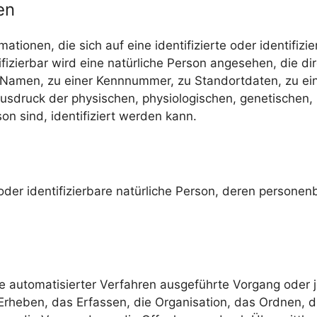
en
tionen, die sich auf eine identifizierte oder identifizi
ifizierbar wird eine natürliche Person angesehen, die dir
Namen, zu einer Kennnummer, zu Standortdaten, zu ei
druck der physischen, physiologischen, genetischen, ps
son sind, identifiziert werden kann.
te oder identifizierbare natürliche Person, deren perso
ilfe automatisierter Verfahren ausgeführte Vorgang od
rheben, das Erfassen, die Organisation, das Ordnen, d