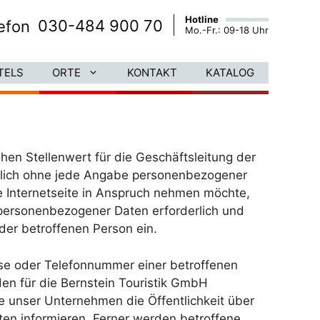
Hotline
030-484 900 70
Mo.-Fr.: 09-18 Uhr
TELS
ORTE
KONTAKT
KATALOG
en Stellenwert für die Geschäftsleitung der
ätzlich ohne jede Angabe personenbezogener
 Internetseite in Anspruch nehmen möchte,
 personenbezogener Daten erforderlich und
 der betroffenen Person ein.
se oder Telefonnummer einer betroffenen
en für die Bernstein Touristik GmbH
 unser Unternehmen die Öffentlichkeit über
n informieren. Ferner werden betroffene