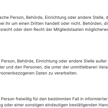
stische Person, Behörde, Einrichtung oder andere Stelle
ei ihr um einen Dritten handelt oder nicht. Behörden, 
recht oder dem Recht der Mitgliedstaaten möglicherwe
sche Person, Behörde, Einrichtung oder andere Stelle auß
ter und den Personen, die unter der unmittelbaren Ver
personenbezogenen Daten zu verarbeiten.
n Person freiwillig für den bestimmten Fall in informie
ng oder einer sonstigen eindeutigen bestätigenden Hand