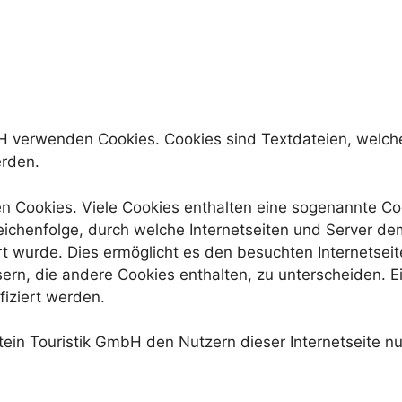
mbH verwenden Cookies. Cookies sind Textdateien, welch
rden.
n Cookies. Viele Cookies enthalten eine sogenannte Cook
eichenfolge, durch welche Internetseiten und Server d
 wurde. Dies ermöglicht es den besuchten Internetseit
ern, die andere Cookies enthalten, zu unterscheiden. E
fiziert werden.
in Touristik GmbH den Nutzern dieser Internetseite nut