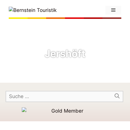
Jershöft