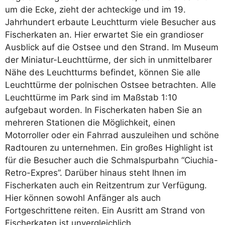
um die Ecke, zieht der achteckige und im 19.
Jahrhundert erbaute Leuchtturm viele Besucher aus
Fischerkaten an. Hier erwartet Sie ein grandioser
Ausblick auf die Ostsee und den Strand. Im Museum
der Miniatur-Leuchttürme, der sich in unmittelbarer
Nähe des Leuchtturms befindet, können Sie alle
Leuchttürme der polnischen Ostsee betrachten. Alle
Leuchttürme im Park sind im Maßstab 1:10
aufgebaut worden. In Fischerkaten haben Sie an
mehreren Stationen die Möglichkeit, einen
Motorroller oder ein Fahrrad auszuleihen und schöne
Radtouren zu unternehmen. Ein großes Highlight ist
für die Besucher auch die Schmalspurbahn “Ciuchia-
Retro-Expres”. Darüber hinaus steht Ihnen im
Fischerkaten auch ein Reitzentrum zur Verfügung.
Hier können sowohl Anfänger als auch
Fortgeschrittene reiten. Ein Ausritt am Strand von
Fischerkaten ist unvergleichlich.