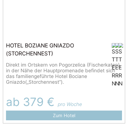
HOTEL BOZIANE GNIAZDO
(STORCHENNEST)
Direkt im Ortskern von Pogorzelica (Fischerkaten),
in der Nähe der Hauptpromenade befindet sich
das familiengeführte Hotel Bociane
Gniazdo(„Storchennest”).
ab 379 €
pro Woche
Zum Hotel