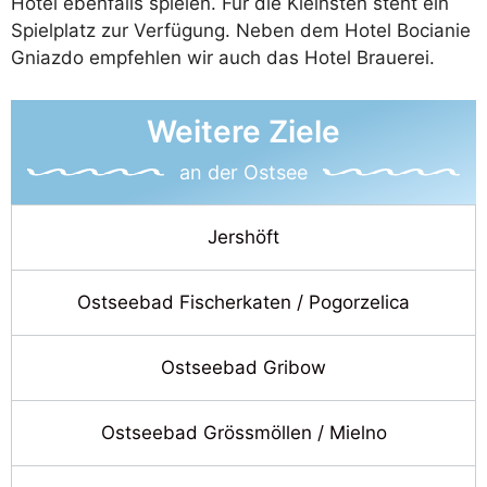
Hotel ebenfalls spielen. Für die Kleinsten steht ein
Spielplatz zur Verfügung. Neben dem Hotel Bocianie
Gniazdo empfehlen wir auch das Hotel Brauerei.
Weitere Ziele
an der Ostsee
Jershöft
Ostseebad Fischerkaten / Pogorzelica
Ostseebad Gribow
Ostseebad Grössmöllen / Mielno