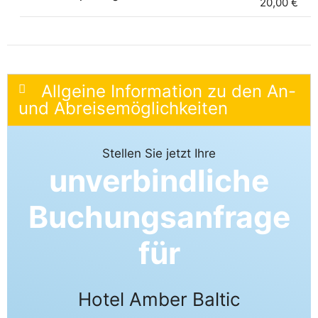
20,00 €
Allgeine Information zu den An-
und Abreisemöglichkeiten
Stellen Sie jetzt Ihre
unverbindliche
Buchungsanfrage
für
Hotel Amber Baltic