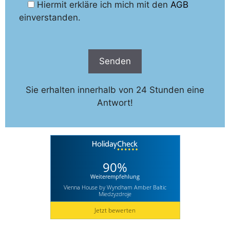
Hiermit erkläre ich mich mit den
AGB
einverstanden.
Sie erhalten innerhalb von 24 Stunden eine
Antwort!
90%
Weiterempfehlung
Vienna House by Wyndham Amber Baltic
Miedzyzdroje
Jetzt bewerten