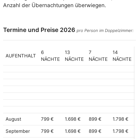
Anzahl der Übernachtungen überwiegen.
Termine und Preise 2026
pro Person im Doppelzimmer:
6
13
7
14
AUFENTHALT
NÄCHTE
NÄCHTE
NÄCHTE
NÄCHTE
August
799 €
1.698 €
899 €
1.798 €
September
799 €
1.698 €
899 €
1.798 €