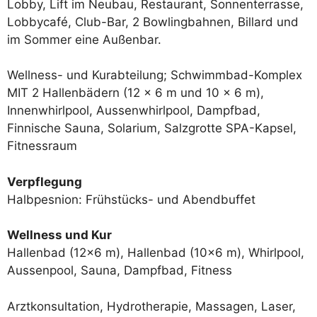
Lobby, Lift im Neubau, Restaurant, Sonnenterrasse,
Lobbycafé, Club-Bar, 2 Bowlingbahnen, Billard und
im Sommer eine Außenbar.
Wellness- und Kurabteilung; Schwimmbad-Komplex
MIT 2 Hallenbädern (12 x 6 m und 10 x 6 m),
Innenwhirlpool, Aussenwhirlpool, Dampfbad,
Finnische Sauna, Solarium, Salzgrotte SPA-Kapsel,
Fitnessraum
Verpflegung
Halbpesnion: Frühstücks- und Abendbuffet
Wellness und Kur
Hallenbad (12×6 m), Hallenbad (10×6 m), Whirlpool,
Aussenpool, Sauna, Dampfbad, Fitness
Arztkonsultation, Hydrotherapie, Massagen, Laser,