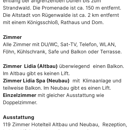
entlang der angrenzenden Dünen bis zum
Strandwald. Die Promenade ist ca. 150 m entfernt.
Die Altstadt von Rügenwalde ist ca. 2 km entfernt
mit einem Königsschloß, Rathaus und Dom.
Zimmer
Alle Zimmer mit DU/WC, Sat-TV, Telefon, WLAN,
Föhn, Kühlschrank, Safe und Balkon oder Terrasse.
Zimmer Lidia (Altbau)
überwiegend einen Balkon.
Im Altbau gibt es keinen Lift.
Zimmer Lidia Spa (Neubau)
mit Klimaanlage und
teilweise Balkon. Im Neubau gibt es einen Lift.
Einzelzimmer
mit gleicher Ausstattung wie
Doppelzimmer.
Ausstattung
119 Zimmer Hotelteil Altbau und Neubau, Rezeption,