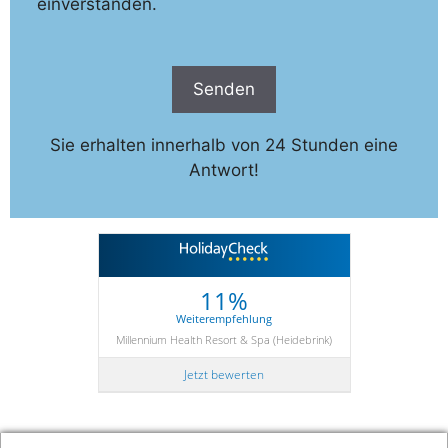
einverstanden.
Sie erhalten innerhalb von 24 Stunden eine
Antwort!
11%
Weiterempfehlung
Millennium Health Resort & Spa (Heidebrink)
Jetzt bewerten