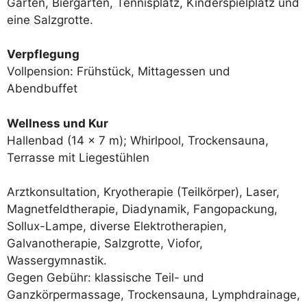
Garten, Biergarten, Tennisplatz, Kinderspielplatz und
eine Salzgrotte.
Verpflegung
Vollpension: Frühstück, Mittagessen und
Abendbuffet
Wellness und Kur
Hallenbad (14 x 7 m); Whirlpool, Trockensauna,
Terrasse mit Liegestühlen
Arztkonsultation, Kryotherapie (Teilkörper), Laser,
Magnetfeldtherapie, Diadynamik, Fangopackung,
Sollux-Lampe, diverse Elektrotherapien,
Galvanotherapie, Salzgrotte, Viofor,
Wassergymnastik.
Gegen Gebühr: klassische Teil- und
Ganzkörpermassage, Trockensauna, Lymphdrainage,