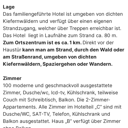
Lage
Das familiengeführte Hotel ist umgeben von dichten
Kiefernwäldern und verfügt über einen eigenen
Strandzugang, welcher über Treppen erreichbar ist.
Das Hotel liegt in Laufnähe zum Strand ca. 80 m.
Zum Ortszentrum ist es ca. 1 km.
Direkt vor der
Haustür
kann man am Strand, durch den Wald oder
am Straßenrand, umgeben von dichten
Kiefernwäldern, Spaziergehen oder Wandern.
Zimmer
100 moderne und geschmackvoll ausgestattete
Zimmer, Dusche/wc, lcd-tv, Kühlschrank, teilweise
Couch mit Schreibtisch, Balkon. Die 2-Zimmer-
Appartements. Alle Zimmer im Hotelteil „C“ sind mit
Dusche/WC, SAT-TV, Telefon, Kühlschrank und
Balkon ausgestattet. Haus „B“ verfügt über Zimmer