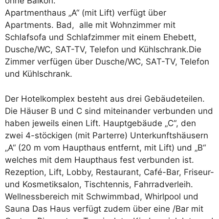
ohne Balkon.
Apartmenthaus „A“ (mit Lift) verfügt über
Apartments. Bad, alle mit Wohnzimmer mit
Schlafsofa und Schlafzimmer mit einem Ehebett,
Dusche/WC, SAT-TV, Telefon und Kühlschrank.Die
Zimmer verfügen über Dusche/WC, SAT-TV, Telefon
und Kühlschrank.
Der Hotelkomplex besteht aus drei Gebäudeteilen.
Die Häuser B und C sind miteinander verbunden und
haben jeweils einen Lift. Hauptgebäude „C“, den
zwei 4-stöckigen (mit Parterre) Unterkunftshäusern
„A“ (20 m vom Haupthaus entfernt, mit Lift) und „B“
welches mit dem Haupthaus fest verbunden ist.
Rezeption, Lift, Lobby, Restaurant, Café-Bar, Friseur-
und Kosmetiksalon, Tischtennis, Fahrradverleih.
Wellnessbereich mit Schwimmbad, Whirlpool und
Sauna Das Haus verfügt zudem über eine /Bar mit