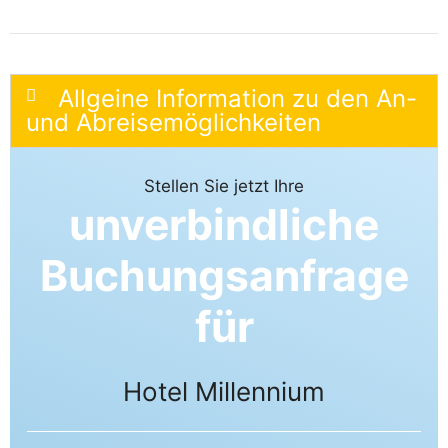
Allgeine Information zu den An-
und Abreisemöglichkeiten
Stellen Sie jetzt Ihre
unverbindliche
Buchungsanfrage
für
Hotel Millennium