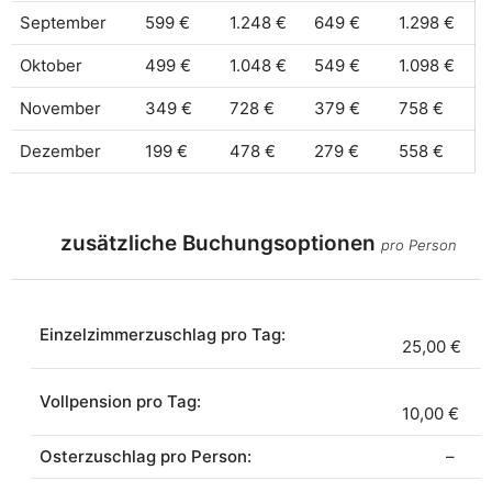
September
599 €
1.248 €
649 €
1.298 €
Oktober
499 €
1.048 €
549 €
1.098 €
November
349 €
728 €
379 €
758 €
Dezember
199 €
478 €
279 €
558 €
zusätzliche Buchungsoptionen
pro Person
Einzelzimmerzuschlag pro Tag:
25,00 €
Vollpension pro Tag:
10,00 €
Osterzuschlag pro Person:
–