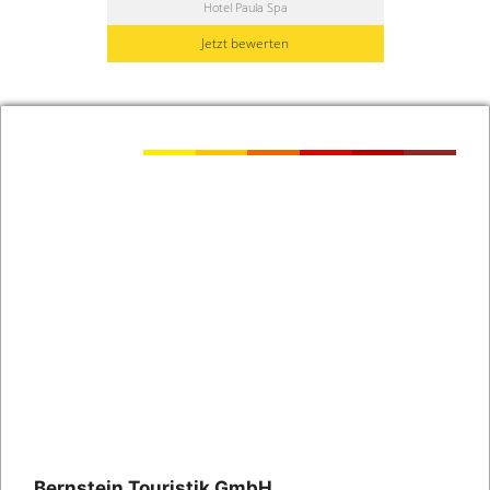
Hotel Paula Spa
Jetzt bewerten
Bernstein Touristik GmbH