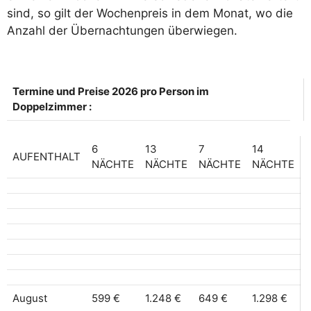
sind, so gilt der Wochenpreis in dem Monat, wo die
Anzahl der Übernachtungen überwiegen.
Termine und Preise 2026 pro Person im
Doppelzimmer :
6
13
7
14
AUFENTHALT
NÄCHTE
NÄCHTE
NÄCHTE
NÄCHTE
August
599 €
1.248 €
649 €
1.298 €