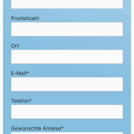
Postleitzahl
Ort
E-Mail*
Telefon*
Gewünschte Anreise*