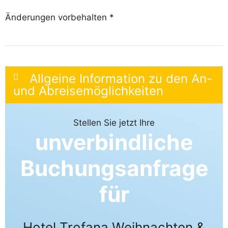
Änderungen vorbehalten *
Allgeine Information zu den An-
und Abreisemöglichkeiten
Stellen Sie jetzt Ihre
unverbindliche
Buchungsanfrage
für
Hotel Trofana Weihnachten &