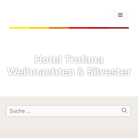
Hotel Trofana
Weihnachten & Silvester