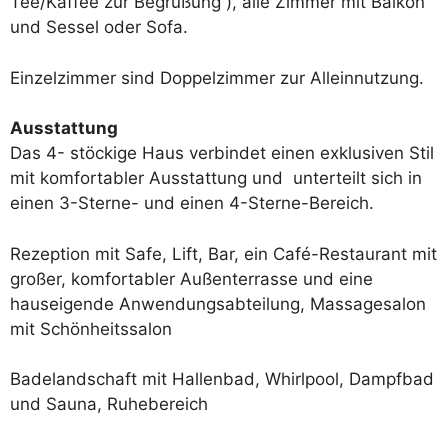
Tee/Kaffee zur Begrüßung ), alle Zimmer mit Balkon
und Sessel oder Sofa.
Einzelzimmer sind Doppelzimmer zur Alleinnutzung.
Ausstattung
Das 4- stöckige Haus verbindet einen exklusiven Stil
mit komfortabler Ausstattung und unterteilt sich in
einen 3-Sterne- und einen 4-Sterne-Bereich.
Rezeption mit Safe, Lift, Bar, ein Café-Restaurant mit
großer, komfortabler Außenterrasse und eine
hauseigende Anwendungsabteilung, Massagesalon
mit Schönheitssalon
Badelandschaft mit Hallenbad, Whirlpool, Dampfbad
und Sauna, Ruhebereich