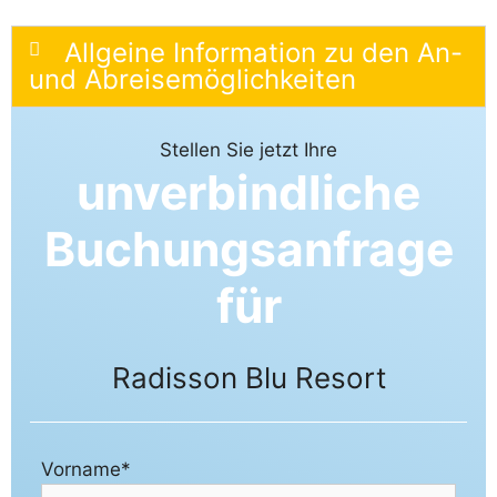
Allgeine Information zu den An-
und Abreisemöglichkeiten
Stellen Sie jetzt Ihre
unverbindliche
Buchungsanfrage
für
Radisson Blu Resort
Vorname*