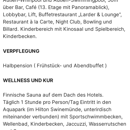
Außen-Whirlpool und Außen-Swimmingpool, 50m
über Bar, Café (13. Etage mit Panoramablick),
Lobbybar, Lift, Buffetrestaurant „Larder & Lounge“,
Restaurant à la Carte, Night Club, Bowling und
Billard. Kinderbereich mit Kinosaal und Spielbereich,
Kinderbecken.
VERPFLEGUNG
Halbpension ( Frühstück- und Abendbuffet )
WELLNESS UND KUR
Finnische Sauna auf dem Dach des Hotels.
Täglich 1 Stunde pro Person/Tag Eintritt in den
Aquapark (im Hilton Swinemünde, unterirdisch
miteinander verbunden) mit Sportschwimmbecken,
Wellenbad, Kinderbecken, Jaccuzzi, Wasserrutschen