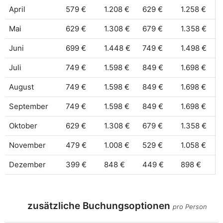
April
579 €
1.208 €
629 €
1.258 €
Mai
629 €
1.308 €
679 €
1.358 €
Juni
699 €
1.448 €
749 €
1.498 €
Juli
749 €
1.598 €
849 €
1.698 €
August
749 €
1.598 €
849 €
1.698 €
September
749 €
1.598 €
849 €
1.698 €
Oktober
629 €
1.308 €
679 €
1.358 €
November
479 €
1.008 €
529 €
1.058 €
Dezember
399 €
848 €
449 €
898 €
zusätzliche Buchungsoptionen
pro Person