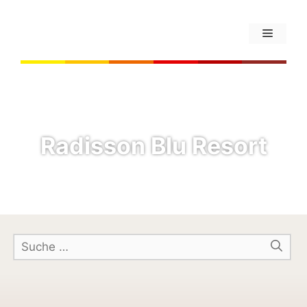
Radisson Blu Resort