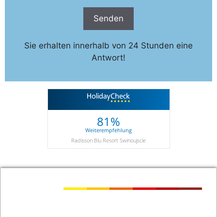
Sie erhalten innerhalb von 24 Stunden eine
Antwort!
81%
Weiterempfehlung
Radisson Blu Resort Swinoujscie