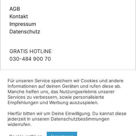
AGB
Kontakt
Impressum
Datenschutz
GRATIS HOTLINE
030-484 900 70
Für unseren Service speichern wir Cookies und andere
Mo.-Fr.: 09-18 Uhr
Informationen auf deinen Geräten und rufen diese ab.
Sa.: 10-15 Uhr
Manche helfen uns, das Nutzungserlebnis unserer
Services zu verbessern, sowie personalisierte
Empfehlungen und Werbung auszuspielen.
Hierfür bitten wir um Deine Einwilligung. Du kannst diese
jederzeit in unseren Datenschutzbestimmungen
widerrufen.
© 2026 Bernstein Touristik