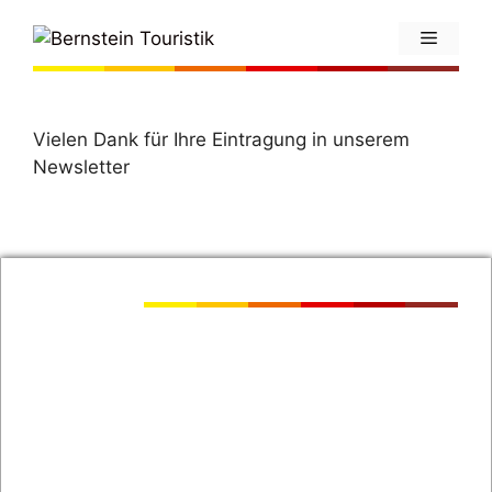
Zum
MENÜ
Inhalt
springen
Vielen Dank für Ihre Eintragung in unserem
Newsletter